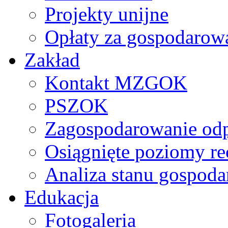
Projekty unijne
Opłaty za gospodarow
Zakład
Kontakt MZGOK
PSZOK
Zagospodarowanie od
Osiągnięte poziomy re
Analiza stanu gospod
Edukacja
Fotogaleria