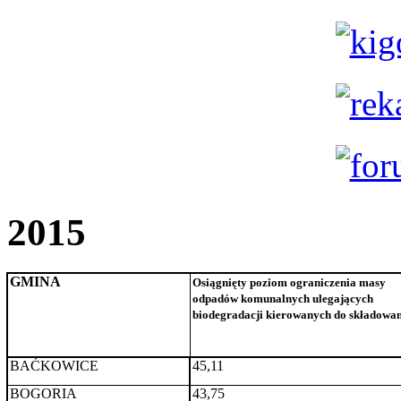
2015
GMINA
Osiągnięty poziom ograniczenia masy
odpadów komunalnych ulegających
biodegradacji kierowanych do składowa
BAĆKOWICE
45,11
BOGORIA
43,75