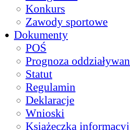
Konkurs
Zawody sportowe
Dokumenty
POŚ
Prognoza oddziaływan
Statut
Regulamin
Deklaracje
Wnioski
Książeczka informacy