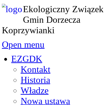
Ekologiczny Związek
Gmin Dorzecza
Koprzywianki
Open menu
EZGDK
Kontakt
Historia
Władze
Nowa ustawa