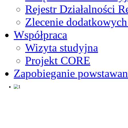
Rejestr Działalności 
Zlecenie dodatkowych
Współpraca
Wizyta studyjna
Projekt CORE
Zapobieganie powstawa