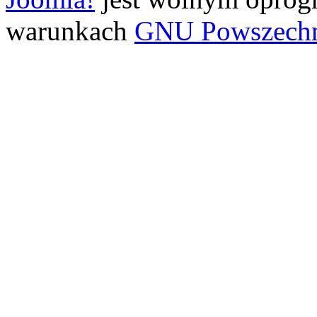
warunkach
GNU Powszechne