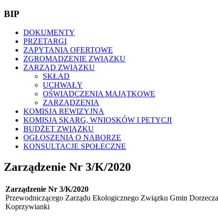
BIP
DOKUMENTY
PRZETARGI
ZAPYTANIA OFERTOWE
ZGROMADZENIE ZWIĄZKU
ZARZĄD ZWIĄZKU
SKŁAD
UCHWAŁY
OŚWIADCZENIA MAJĄTKOWE
ZARZĄDZENIA
KOMISJA REWIZYJNA
KOMISJA SKARG, WNIOSKÓW I PETYCJI
BUDŻET ZWIĄZKU
OGŁOSZENIA O NABORZE
KONSULTACJE SPOŁECZNE
Zarządzenie Nr 3/K/2020
Zarządzenie Nr 3/K/2020
Przewodniczącego Zarządu Ekologicznego Związku Gmin Dorzecza 
Koprzywianki