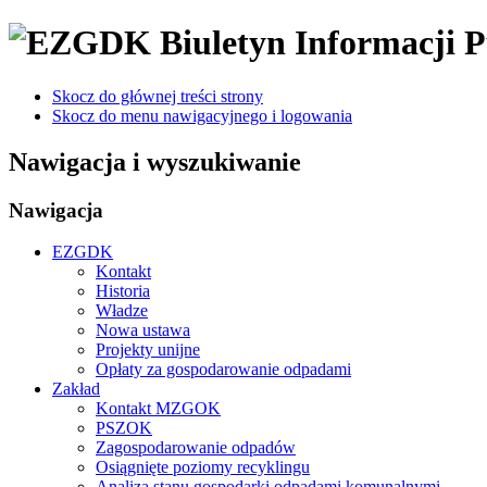
Biuletyn Informacji P
Skocz do głównej treści strony
Skocz do menu nawigacyjnego i logowania
Nawigacja i wyszukiwanie
Nawigacja
EZGDK
Kontakt
Historia
Władze
Nowa ustawa
Projekty unijne
Opłaty za gospodarowanie odpadami
Zakład
Kontakt MZGOK
PSZOK
Zagospodarowanie odpadów
Osiągnięte poziomy recyklingu
Analiza stanu gospodarki odpadami komunalnymi