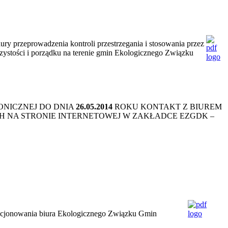
rowadzenia kontroli przestrzegania i stosowania przez
zystości i porządku na terenie gmin Ekologicznego Związku
FONICZNEJ DO DNIA
26.05.2014
ROKU KONTAKT Z BIUREM
 NA STRONIE INTERNETOWEJ W ZAKŁADCE EZGDK –
kcjonowania biura Ekologicznego Związku Gmin