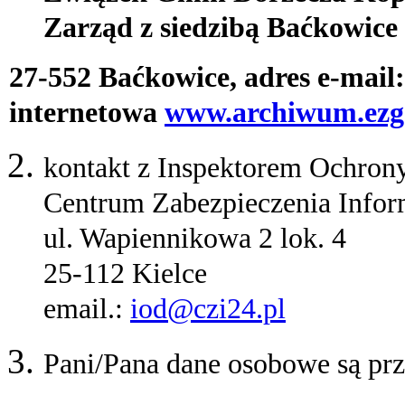
Zarząd z siedzibą Baćkowice 
27-552 Baćkowice, adres e-mail
internetowa
www.archiwum.ezg
kontakt z Inspektorem Ochron
Centrum Zabezpieczenia Inform
ul. Wapiennikowa 2 lok. 4
25-112 Kielce
email.:
iod@czi24.pl
Pani/Pana dane osobowe są prz