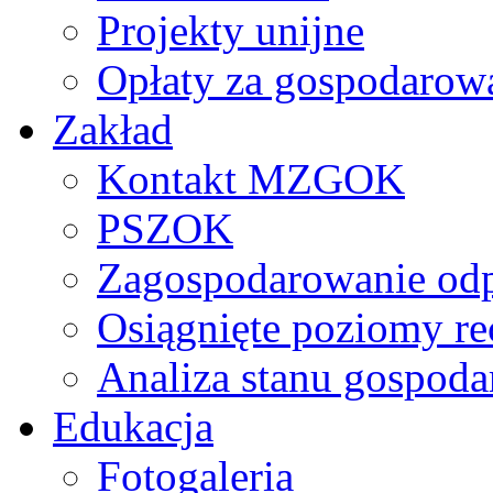
Projekty unijne
Opłaty za gospodarow
Zakład
Kontakt MZGOK
PSZOK
Zagospodarowanie od
Osiągnięte poziomy re
Analiza stanu gospod
Edukacja
Fotogaleria