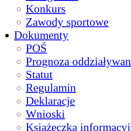
Konkurs
Zawody sportowe
Dokumenty
POŚ
Prognoza oddziaływan
Statut
Regulamin
Deklaracje
Wnioski
Książeczka informacy