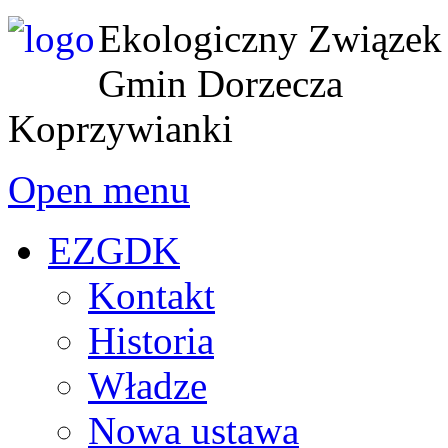
Ekologiczny Związek
Gmin Dorzecza
Koprzywianki
Open menu
EZGDK
Kontakt
Historia
Władze
Nowa ustawa