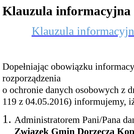
Klauzula informacyjn
Klauzula informacy
Dopełniając obowiązku informacyj
rozporządzenia
o ochronie danych osobowych z dn
119 z 04.05.2016) informujemy, i
Administratorem Pani/Pana da
Związek Gmin Dorzecza Kop