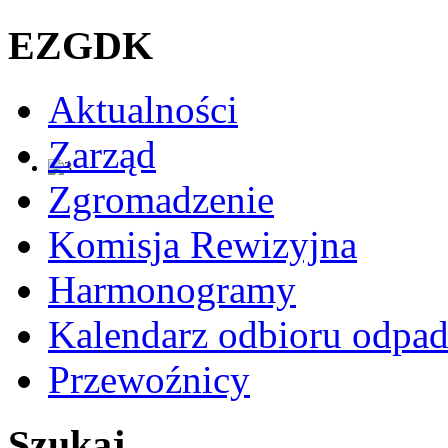
EZGDK
Aktualności
Zarząd
Zgromadzenie
Komisja Rewizyjna
Harmonogramy
Kalendarz odbioru odpa
Przewoźnicy
Szukaj