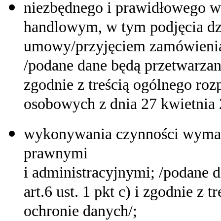
niezbędnego i prawidłowego w
handlowym, w tym podjęcia dz
umowy/przyjęciem zamówienia n
/podane dane będą przetwarzane 
zgodnie z treścią ogólnego ro
osobowych z dnia 27 kwietnia 2
wykonywania czynności wymag
prawnymi
i administracyjnymi; /podane 
art.6 ust. 1 pkt c) i zgodnie z 
ochronie danych/;