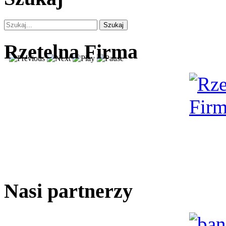
Szukaj
Rzetelna Firma
Nasi partnerzy