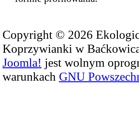
Copyright © 2026 Ekologi
Koprzywianki w Baćkowicac
Joomla!
jest wolnym opro
warunkach
GNU Powszechne