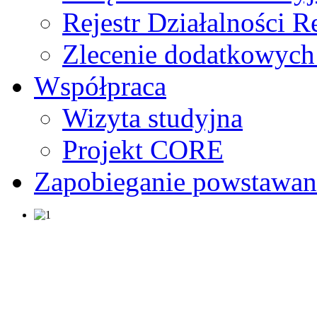
Rejestr Działalności 
Zlecenie dodatkowych
Współpraca
Wizyta studyjna
Projekt CORE
Zapobieganie powstawa