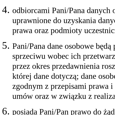
odbiorcami Pani/Pana danych 
uprawnione do uzyskania dany
prawa
oraz
podmioty uczestnicz
Pani/Pana dane osobowe będą 
sprzeciwu wobec ich przetwarza
przez okres przedawnienia rosz
której dane dotyczą; dane os
zgodnym z przepisami prawa i
umów oraz w związku z realiz
posiada Pani/Pan prawo do żąd